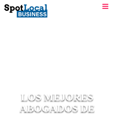
LOS MEJORES
ABOGADOS DE